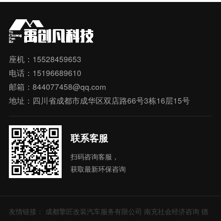
座机：15528459653
电话：15196689610
邮箱：844077458@qq.com
地址：四川省成都市成华区双店路66号3栋16层15号
联系客服
扫码咨询客服，
获取最新环保咨询
友情链接：
成都擎匠改装汽车服务有限公司
南充社会经济咨询
德