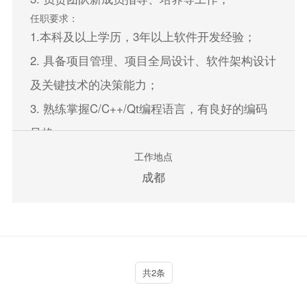
任职要求：
1.本科及以上学历，3年以上软件开发经验；
2. 具备项目管理、项目全局设计、软件架构设计
及关键技术的决策能力；
3. 熟练掌握C/C++/Qt编程语言，有良好的编码
风格；
4. 具有独立软件系统架构设计、软件集成、软件
工作地点
成都
开发相关经验；
5. 具备QML开发经验者优先；
立即申请
共2条