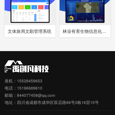
文体旅局文勘管理系统
林业有害生物信息化综合管理系统
座机：15528459653
电话：15196689610
邮箱：844077458@qq.com
地址：四川省成都市成华区双店路66号3栋16层15号